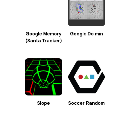
Google Memory
Google Dò mìn
(Santa Tracker)
Slope
Soccer Random