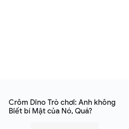
Crôm Dino Trò chơi: Anh không
Biết bí Mật của Nó, Quá?