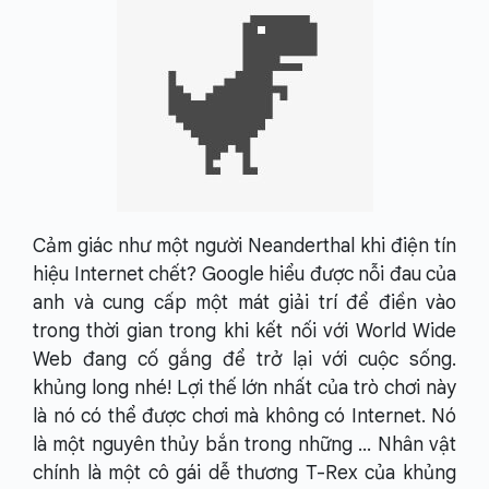
Cảm giác như một người Neanderthal khi điện tín
hiệu Internet chết? Google hiểu được nỗi đau của
anh và cung cấp một mát giải trí để điền vào
trong thời gian trong khi kết nối với World Wide
Web đang cố gắng để trở lại với cuộc sống.
khủng long nhé! Lợi thế lớn nhất của trò chơi này
là nó có thể được chơi mà không có Internet. Nó
là một nguyên thủy bắn trong những ... Nhân vật
chính là một cô gái dễ thương T-Rex của khủng