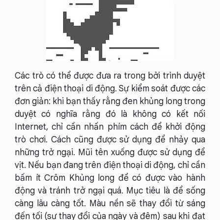
Các trò có thể được đưa ra trong bởi trình duyệt
trên cả điện thoại di động. Sự kiểm soát được các
đơn giản: khi bạn thấy rằng đen khủng long trong
duyệt có nghĩa rằng đó là không có kết nối
Internet, chỉ cần nhấn phím cách để khởi động
trò chơi. Cách cũng được sử dụng để nhảy qua
những trở ngại. Mũi tên xuống được sử dụng để
vịt. Nếu bạn đang trên điện thoại di động, chỉ cần
bấm ít Crôm Khủng long để có được vào hành
động và tránh trở ngại quá. Mục tiêu là để sống
càng lâu càng tốt. Màu nền sẽ thay đổi từ sáng
đến tối (sự thay đổi của ngày và đêm) sau khi đạt