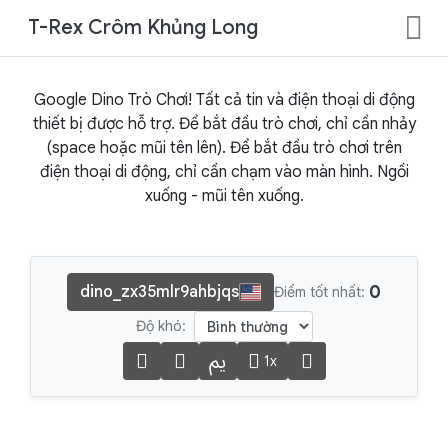
T-Rex Crôm Khủng Long
Google Dino Trò Chơi! Tất cả tin và điện thoại di động
thiết bị được hỗ trợ. Để bắt đầu trò chơi, chỉ cần nhảy
(space hoặc mũi tên lên). Để bắt đầu trò chơi trên
điện thoại di động, chỉ cần chạm vào màn hình. Ngồi
xuống - mũi tên xuống.
0
dino_zx35mlr9ahbjqs
Điểm tốt nhất:
Độ khó:
1x