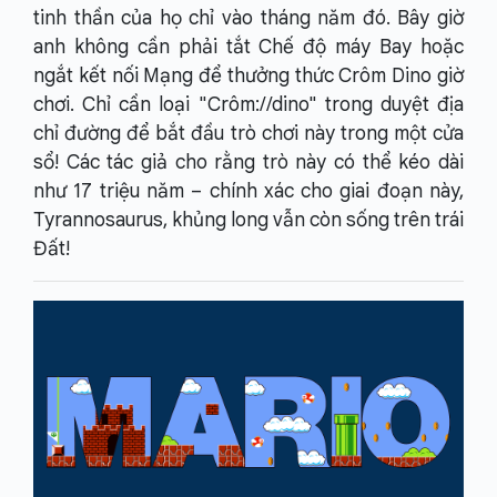
tinh thần của họ chỉ vào tháng năm đó. Bây giờ
anh không cần phải tắt Chế độ máy Bay hoặc
ngắt kết nối Mạng để thưởng thức Crôm Dino giờ
chơi. Chỉ cần loại "Crôm://dino" trong duyệt địa
chỉ đường để bắt đầu trò chơi này trong một cửa
sổ! Các tác giả cho rằng trò này có thể kéo dài
như 17 triệu năm – chính xác cho giai đoạn này,
Tyrannosaurus, khủng long vẫn còn sống trên trái
Đất!