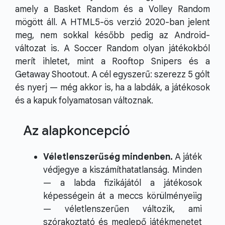
amely a Basket Random és a Volley Random
mögött áll. A HTML5-ös verzió 2020-ban jelent
meg, nem sokkal később pedig az Android-
változat is. A Soccer Random olyan játékokból
merít ihletet, mint a Rooftop Snipers és a
Getaway Shootout. A cél egyszerű: szerezz 5 gólt
és nyerj — még akkor is, ha a labdák, a játékosok
és a kapuk folyamatosan változnak.
Az alapkoncepció
Véletlenszerűség mindenben.
A játék
védjegye a kiszámíthatatlanság. Minden
— a labda fizikájától a játékosok
képességein át a meccs körülményeiig
— véletlenszerűen változik, ami
szórakoztató és meglepő játékmenetet