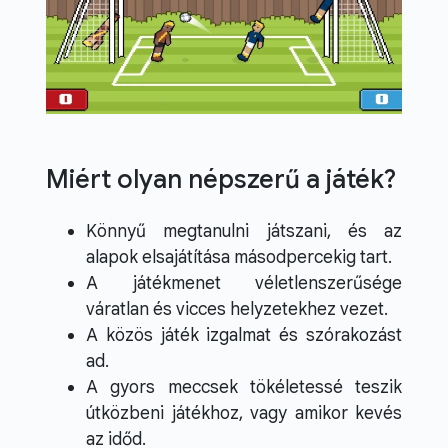
Miért olyan népszerű a játék?
Könnyű megtanulni játszani, és az
alapok elsajátítása másodpercekig tart.
A játékmenet véletlenszerűsége
váratlan és vicces helyzetekhez vezet.
A közös játék izgalmat és szórakozást
ad.
A gyors meccsek tökéletessé teszik
útközbeni játékhoz, vagy amikor kevés
az időd.