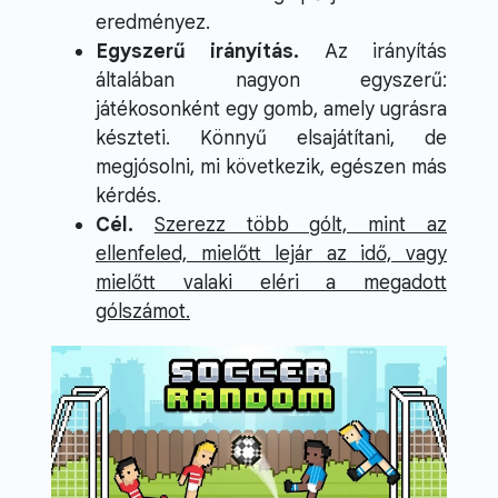
eredményez.
Egyszerű irányítás.
Az irányítás
általában nagyon egyszerű:
játékosonként egy gomb, amely ugrásra
készteti. Könnyű elsajátítani, de
megjósolni, mi következik, egészen más
kérdés.
Cél.
Szerezz több gólt, mint az
ellenfeled, mielőtt lejár az idő, vagy
mielőtt valaki eléri a megadott
gólszámot.