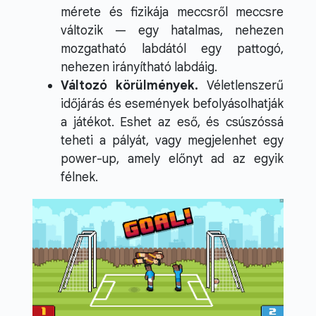
mérete és fizikája meccsről meccsre
változik — egy hatalmas, nehezen
mozgatható labdától egy pattogó,
nehezen irányítható labdáig.
Változó körülmények.
Véletlenszerű
időjárás és események befolyásolhatják
a játékot. Eshet az eső, és csúszóssá
teheti a pályát, vagy megjelenhet egy
power-up, amely előnyt ad az egyik
félnek.