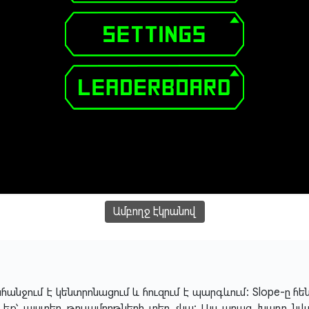
Ամբողջ էկրանով
անջում է կենտրոնացում և հուզում է պարգևում: Slope-ը հեն
եք՝ այստեղ թուլամորթների տեղ չկա: Այս արագ խաղը նվա