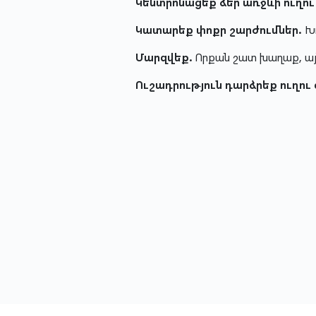
Կենտրոնացեք ձեր առջևի ուղու
Կատարեք փոքր շարժումներ.
Խո
Մարզվեք.
Որքան շատ խաղաք, այ
Ուշադրություն դարձրեք ուղու 