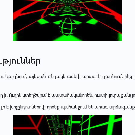
թյուններ
ւ եք գնում, այնքան գնդակն ավելի արագ է դառնում, ինչ
ղի.
Ուղին ստեղծվում է պատահականորեն, ուստի յուրաքանչյու
 լի է խոչընդոտներով, որոնք պահանջում են արագ արձագան