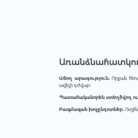
Առանձնահատկու
Աճող արագություն.
Որքան հեռո
ավելի դժվար:
Պատահականորեն ստեղծվող ու
Բազմազան խոչընդոտներ.
Ուղին