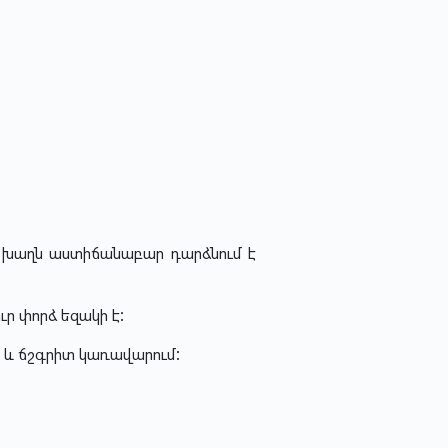
ը խաղն աստիճանաբար դարձնում է
ր փորձ եզակի է:
ք և ճշգրիտ կառավարում: