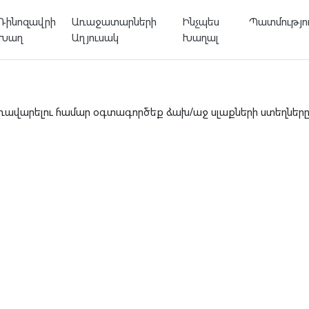
Դինոզավրի
Առաջատարների
Ինչպես
Պատմությո
Խաղ
Աղյուսակ
Խաղալ
ռավարելու համար օգտագործեք ձախ/աջ սլաքների ստեղները 