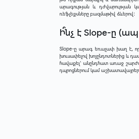
արագության և դժվարության կ
ռեֆլեքսները բազմաթիվ ձևերով:
Ի՞նչ է Slope-ը (
Slope-ը արագ եռաչափ խաղ է, որ
խուսափելով խոչընդոտներից և դատ
հավաքել՝ անընդհատ առաջ շարժվ
դպրոցներում կամ աշխատավայրերո