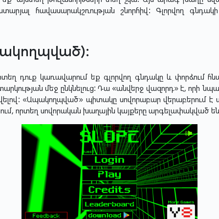
ատարյալ հավասարակշռության շնորհիվ: Գլորվող գնդակ
ապակողպված):
տեղ դուք կառավարում եք գլորվող գնդակը և փորձում հնա
արկության մեջ ընկնելուց: Դա «անվերջ վազորդ» է, որի ն
ելով: «Ապակողպված» պիտակը սովորաբար վերաբերում է ա
ւմ, որտեղ սովորական խաղային կայքերը արգելափակված են