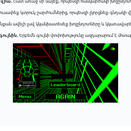
 վրա.
Շատ առաջ մի նայեք, որպեսզի հանկարծակի խոչընդոտն
ւսափեք կտրուկ շարժումներից, որպեսզի չկորցնեք գնդակի վե
նքան ավելի լավ կկանխատեսեք խոչընդոտները և կկառավարե
գույնին.
Երբեմն գույնի փոփոխությունը ազդարարում է մոտ