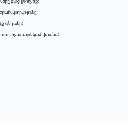
երը բաց չթողնեք:
րահսկողությունը:
ք գնդակը:
ալուտ շրջադարձ կամ վտանգ: