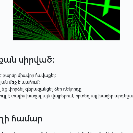
դքան սիրված:
 է բարձր միավոր հավաքել:
ան մեջ է պահում:
ղ եք փորձել գերազանցել ձեր ռեկորդը:
լ է տալիս խաղալ այն վայրերում, որտեղ այլ խաղեր արգել
ղի համար