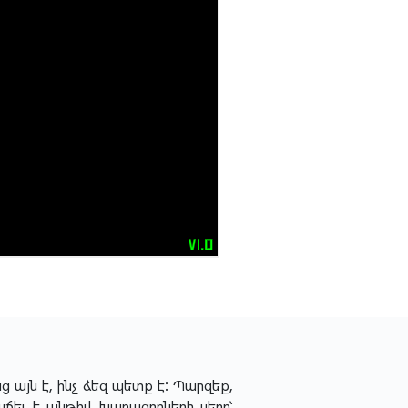
ց այն է, ինչ ձեզ պետք է: Պարզեք,
ճել է անթիվ խաղացողների սերը՝