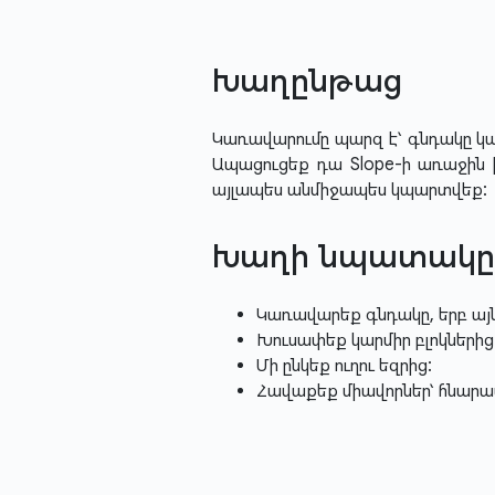
Խաղընթաց
Կառավարումը պարզ է՝ գնդակը կա
Ապացուցեք դա Slope-ի առաջին ի
այլապես անմիջապես կպարտվեք:
Խաղի նպատակը
Կառավարեք գնդակը, երբ այն 
Խուսափեք կարմիր բլոկներից 
Մի ընկեք ուղու եզրից:
Հավաքեք միավորներ՝ հնարավ