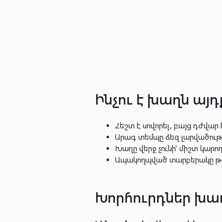
Ինչու է խաղն այ
Հեշտ է սովորել, բայց դժվար
Արագ տեմպը ձեզ լարվածությ
Խաղը վերջ չունի՝ միշտ կարո
Ապակողպված տարբերակը թույ
Խորհուրդներ խա