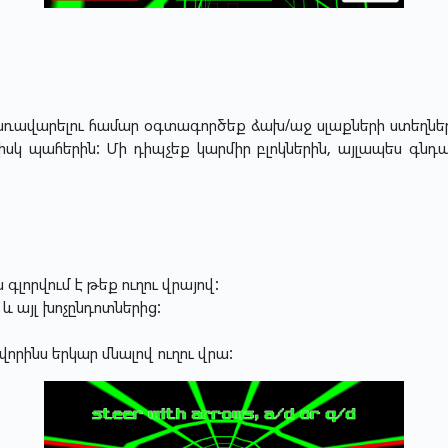
ռավարելու համար օգտագործեք ձախ/աջ սլաքների ստեղները կ
սկ պահերին: Մի դիպչեք կարմիր բլոկներին, այլապես գնդակ
գլորվում է թեք ուղու վրայով:
և այլ խոչընդոտներից:
որինս երկար մնալով ուղու վրա: