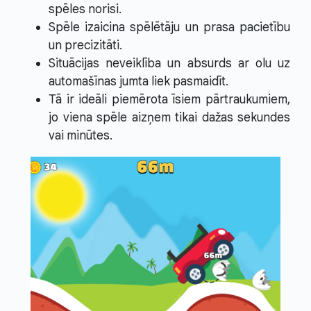
spēles norisi.
Spēle izaicina spēlētāju un prasa pacietību
un precizitāti.
Situācijas neveiklība un absurds ar olu uz
automašīnas jumta liek pasmaidīt.
Tā ir ideāli piemērota īsiem pārtraukumiem,
jo viena spēle aizņem tikai dažas sekundes
vai minūtes.