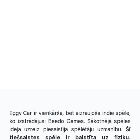
Eggy Car ir vienkārša, bet aizraujoša indie spēle,
ko izstrādājusi Beedo Games. Sākotnējā spēles
ideja uzreiz piesaistīja spēlētāju uzmanību.
Šī
tiešsaistes spēle ir balstīta uz fiziku.