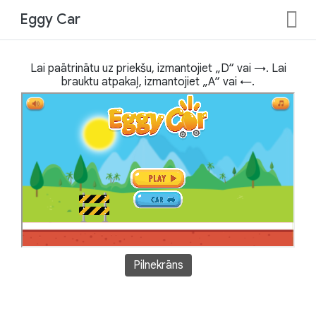
Eggy Car
Lai paātrinātu uz priekšu, izmantojiet „D“ vai →. Lai
brauktu atpakaļ, izmantojiet „A“ vai ←.
Pilnekrāns