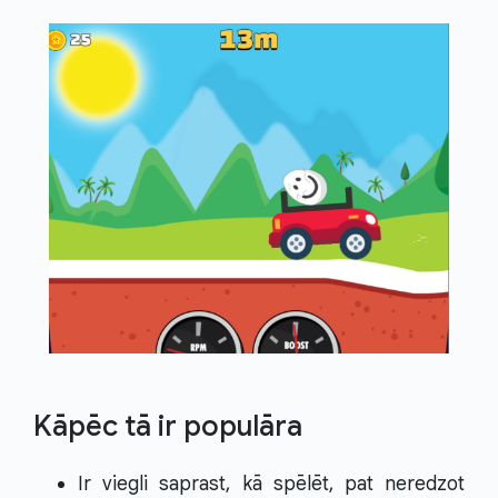
Kāpēc tā ir populāra
Ir viegli saprast, kā spēlēt, pat neredzot