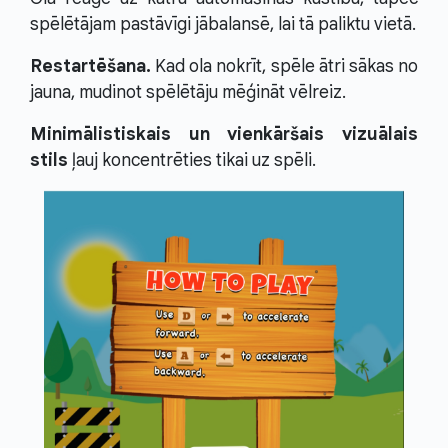
spēlētājam pastāvīgi jābalansē, lai tā paliktu vietā.
Restartēšana.
Kad ola nokrīt, spēle ātri sākas no
jauna, mudinot spēlētāju mēģināt vēlreiz.
Minimālistiskais un vienkāršais vizuālais
stils
ļauj koncentrēties tikai uz spēli.