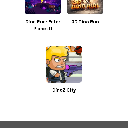
Dino Run: Enter
3D Dino Run
Planet D
DinoZ City