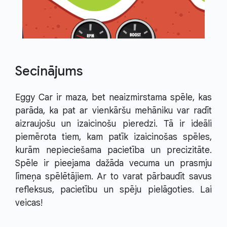
Secinājums
Eggy Car ir maza, bet neaizmirstama spēle, kas
parāda, ka pat ar vienkāršu mehāniku var radīt
aizraujošu un izaicinošu pieredzi. Tā ir ideāli
piemērota tiem, kam patīk izaicinošas spēles,
kurām nepieciešama pacietība un precizitāte.
Spēle ir pieejama dažāda vecuma un prasmju
līmeņa spēlētājiem. Ar to varat pārbaudīt savus
refleksus, pacietību un spēju pielāgoties. Lai
veicas!