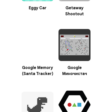
Eggy Car
Getaway
Shootout
Google Memory
Google
(Santa Tracker)
Миночистач