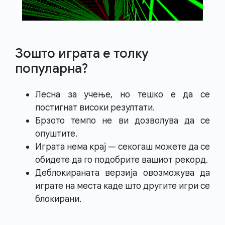
Зошто играта е толку
популарна?
Лесна за учење, но тешко е да се
постигнат високи резултати.
Брзото темпо не ви дозволува да се
опуштите.
Играта нема крај — секогаш можете да се
обидете да го подобрите вашиот рекорд.
Деблокираната верзија овозможува да
играте на места каде што другите игри се
блокирани.