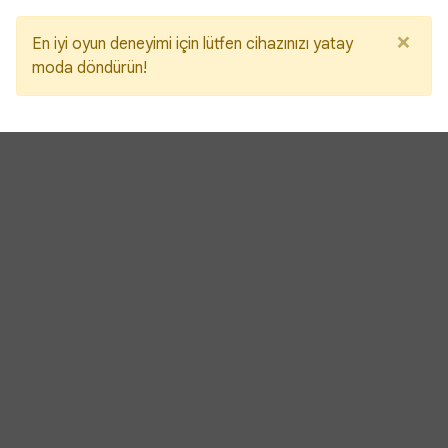
×
En iyi oyun deneyimi için lütfen cihazınızı yatay
moda döndürün!