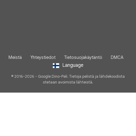
Meistä
Yhteystiedot
Tietosuojakäytäntö
DMCA
Language
© 2016-2026 - Google Dino-Peli. Tietoja pelistä ja lähdekoodista
otetaan avoimista lähteistä.