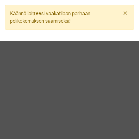
×
Käännä laitteesi vaakatilaan parhaan
pelikokemuksen saamiseksi!