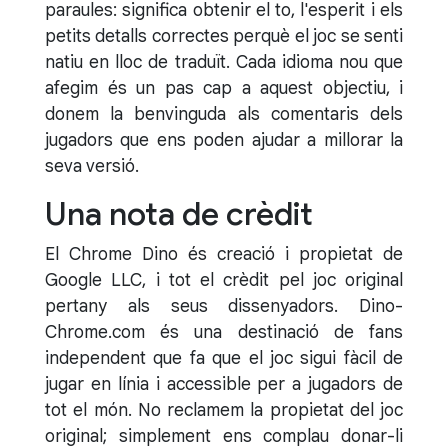
paraules: significa obtenir el to, l'esperit i els
petits detalls correctes perquè el joc se senti
natiu en lloc de traduït. Cada idioma nou que
afegim és un pas cap a aquest objectiu, i
donem la benvinguda als comentaris dels
jugadors que ens poden ajudar a millorar la
seva versió.
Una nota de crèdit
El Chrome Dino és creació i propietat de
Google LLC, i tot el crèdit pel joc original
pertany als seus dissenyadors. Dino-
Chrome.com és una destinació de fans
independent que fa que el joc sigui fàcil de
jugar en línia i accessible per a jugadors de
tot el món. No reclamem la propietat del joc
original; simplement ens complau donar-li