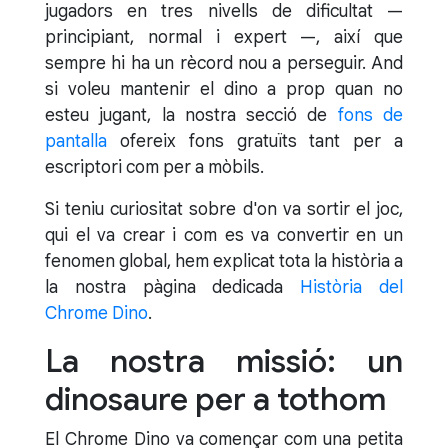
jugadors en tres nivells de dificultat —
principiant, normal i expert —, així que
sempre hi ha un rècord nou a perseguir. And
si voleu mantenir el dino a prop quan no
esteu jugant, la nostra secció de
fons de
pantalla
ofereix fons gratuïts tant per a
escriptori com per a mòbils.
Si teniu curiositat sobre d'on va sortir el joc,
qui el va crear i com es va convertir en un
fenomen global, hem explicat tota la història a
la nostra pàgina dedicada
Història del
Chrome Dino
.
La nostra missió: un
dinosaure per a tothom
El Chrome Dino va començar com una petita