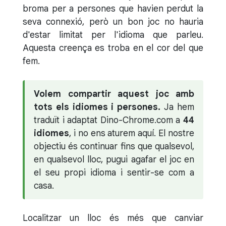
broma per a persones que havien perdut la
seva connexió, però un bon joc no hauria
d'estar limitat per l'idioma que parleu.
Aquesta creença es troba en el cor del que
fem.
Volem compartir aquest joc amb
tots els idiomes i persones.
Ja hem
traduït i adaptat Dino-Chrome.com a
44
idiomes
, i no ens aturem aquí. El nostre
objectiu és continuar fins que qualsevol,
en qualsevol lloc, pugui agafar el joc en
el seu propi idioma i sentir-se com a
casa.
Localitzar un lloc és més que canviar