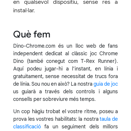
en qualsevol dispositiu, sense res a
instal·lar.
Què fem
Dino-Chrome.com és un lloc web de fans
independent dedicat al clàssic joc Chrome
Dino (també conegut com T-Rex Runner).
Aquí podeu jugar-hi a l'instant, en línia i
gratuïtament, sense necessitat de trucs fora
de línia. Sou nou en això? La nostra
guia de joc
us guiarà a través dels controls i alguns
consells per sobreviure més temps.
Un cop hàgiu trobat el vostre ritme, poseu a
prova les vostres habilitats: la nostra
taula de
classificació
fa un seguiment dels millors