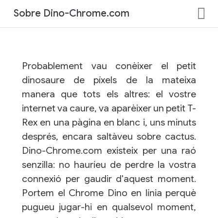
Sobre Dino-Chrome.com
Probablement vau conèixer el petit
dinosaure de píxels de la mateixa
manera que tots els altres: el vostre
internet va caure, va aparèixer un petit T-
Rex en una pàgina en blanc i, uns minuts
després, encara saltàveu sobre cactus.
Dino-Chrome.com existeix per una raó
senzilla: no hauríeu de perdre la vostra
connexió per gaudir d'aquest moment.
Portem el Chrome Dino en línia perquè
pugueu jugar-hi en qualsevol moment,