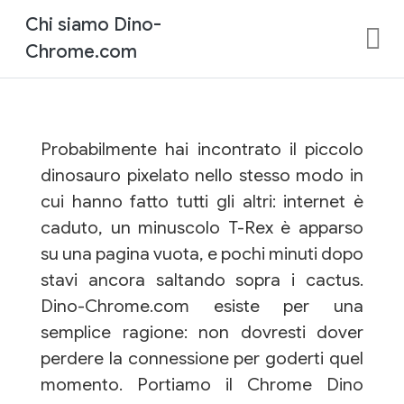
Chi siamo Dino-
Chrome.com
Probabilmente hai incontrato il piccolo
dinosauro pixelato nello stesso modo in
cui hanno fatto tutti gli altri: internet è
caduto, un minuscolo T-Rex è apparso
su una pagina vuota, e pochi minuti dopo
stavi ancora saltando sopra i cactus.
Dino-Chrome.com esiste per una
semplice ragione: non dovresti dover
perdere la connessione per goderti quel
momento. Portiamo il Chrome Dino