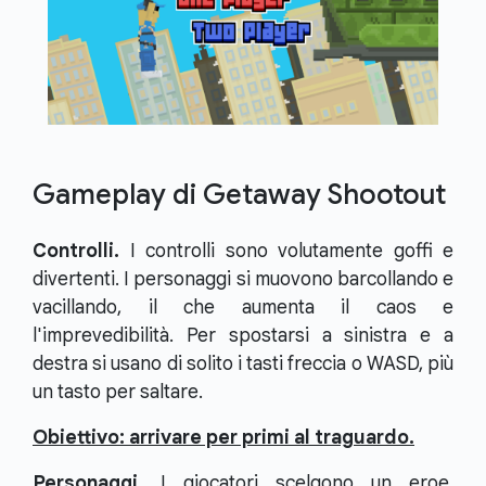
Gameplay di Getaway Shootout
Controlli.
I controlli sono volutamente goffi e
divertenti. I personaggi si muovono barcollando e
vacillando, il che aumenta il caos e
l'imprevedibilità. Per spostarsi a sinistra e a
destra si usano di solito i tasti freccia o WASD, più
un tasto per saltare.
Obiettivo: arrivare per primi al traguardo.
Personaggi.
I giocatori scelgono un eroe,