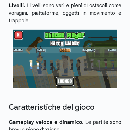
Livelli.
I livelli sono vari e pieni di ostacoli come
voragini, piattaforme, oggetti in movimento e
trappole.
Caratteristiche del gioco
Gameplay veloce e dinamico.
Le partite sono
brevi e piene d'azione.