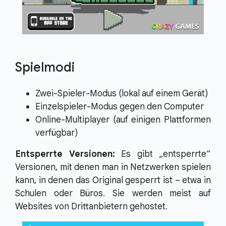
Spielmodi
Zwei-Spieler-Modus (lokal auf einem Gerät)
Einzelspieler-Modus gegen den Computer
Online-Multiplayer (auf einigen Plattformen
verfügbar)
Entsperrte Versionen:
Es gibt „entsperrte“
Versionen, mit denen man in Netzwerken spielen
kann, in denen das Original gesperrt ist – etwa in
Schulen oder Büros. Sie werden meist auf
Websites von Drittanbietern gehostet.