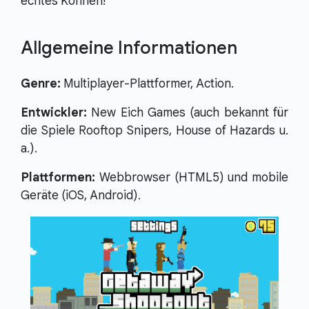
echtes Können!
Allgemeine Informationen
Genre:
Multiplayer-Plattformer, Action.
Entwickler:
New Eich Games (auch bekannt für
die Spiele Rooftop Snipers, House of Hazards u.
a.).
Plattformen:
Webbrowser (HTML5) und mobile
Geräte (iOS, Android).