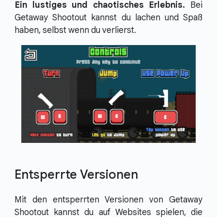
Ein lustiges und chaotisches Erlebnis.
Bei
Getaway Shootout kannst du lachen und Spaß
haben, selbst wenn du verlierst.
Entsperrte Versionen
Mit den entsperrten Versionen von Getaway
Shootout kannst du auf Websites spielen, die