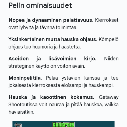
Pelin ominaisuudet
Nopea ja dynaaminen pelattavuus.
Kierrokset
ovat lyhyitä ja täynnä toimintaa.
Yksinkertainen mutta hauska ohjaus.
Kömpelö
ohjaus tuo huumoria ja haastetta.
Aseiden ja lisävoimien kirjo.
Niiden
strateginen käyttö on voiton avain.
Moninpelitila.
Pelaa ystävien kanssa ja tee
jokaisesta kierroksesta eloisampi ja hauskempi.
Hauska ja kaoottinen kokemus.
Getaway
Shootoutissa voit nauraa ja pitää hauskaa, vaikka
häviäisitkin.