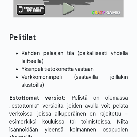
Pelitilat
Kahden pelaajan tila (paikallisesti yhdellä
laitteella)
Yksinpeli tietokonetta vastaan
Verkkomoninpeli (saatavilla joillakin
alustoilla)
Estottomat versiot:
Pelistä on olemassa
„estottomia“ versioita, joiden avulla voit pelata
verkoissa, joissa alkuperäinen on rajoitettu –
esimerkiksi kouluissa tai toimistoissa. Niitä
isännöidään yleensä kolmannen osapuolen