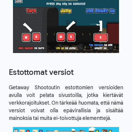
Estottomat versiot
Getaway Shootoutin estottomien versioiden
avulla voit pelata sivustoilla, jotka kiertävät
verkkorajoitukset. On tärkeää huomata, että nämä
versiot voivat olla epävirallisia ja sisältää
mainoksia tai muita ei-toivottuja elementtejä.