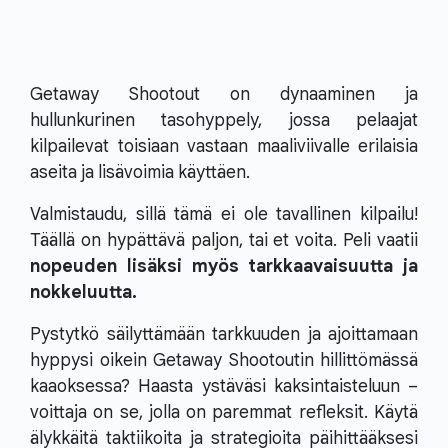
Getaway Shootout on dynaaminen ja
hullunkurinen tasohyppely, jossa pelaajat
kilpailevat toisiaan vastaan maaliviivalle erilaisia
aseita ja lisävoimia käyttäen.
Valmistaudu, sillä tämä ei ole tavallinen kilpailu!
Täällä on hypättävä paljon, tai et voita. Peli vaatii
nopeuden lisäksi myös tarkkaavaisuutta ja
nokkeluutta.
Pystytkö säilyttämään tarkkuuden ja ajoittamaan
hyppysi oikein Getaway Shootoutin hillittömässä
kaaoksessa? Haasta ystäväsi kaksintaisteluun –
voittaja on se, jolla on paremmat refleksit. Käytä
älykkäitä taktiikoita ja strategioita päihittääksesi