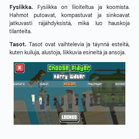
Fysiikka.
Fysiikka on liioiteltua ja koomista.
Hahmot putoavat, kompastuvat ja sinkoavat
jatkuvasti räjähdyksistä, mikä luo hauskoja
tilanteita.
Tasot.
Tasot ovat vaihtelevia ja täynnä esteitä,
kuten kuiluja, alustoja, liikkuvia esineitä ja ansoja.