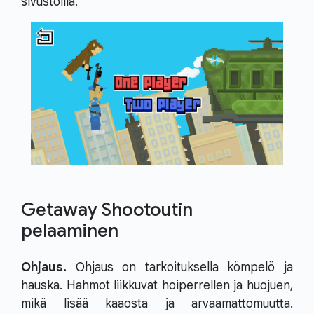
sivustoilla.
Getaway Shootoutin
pelaaminen
Ohjaus.
Ohjaus on tarkoituksella kömpelö ja
hauska. Hahmot liikkuvat hoiperrellen ja huojuen,
mikä lisää kaaosta ja arvaamattomuutta.