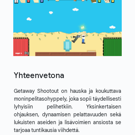
Yhteenvetona
Getaway Shootout on hauska ja koukuttava
moninpelitasohyppely, joka sopii täydellisesti
lyhyisiin pelihetkiin. Yksinkertaisen
ohjauksen, dynaamisen pelattavuuden sekä
lukuisten aseiden ja lisävoimien ansiosta se
tarjoaa tuntikausia viihdettä.