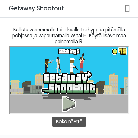
Getaway Shootout
Kallistu vasemmalle tai oikealle tai hyppää pitämällä
pohjassa ja vapauttamalla W tai E. Käytä lisävoimaa
painamalla R.
Koko näyttö