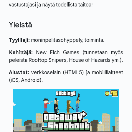
vastustajasi ja näytä todellista taitoa!
Yleistä
Tyylilaji:
moninpelitasohyppely, toiminta.
Kehittäjä:
New Eich Games (tunnetaan myös
peleistä Rooftop Snipers, House of Hazards ym.).
Alustat:
verkkoselain (HTML5) ja mobiililaitteet
(iOS, Android).