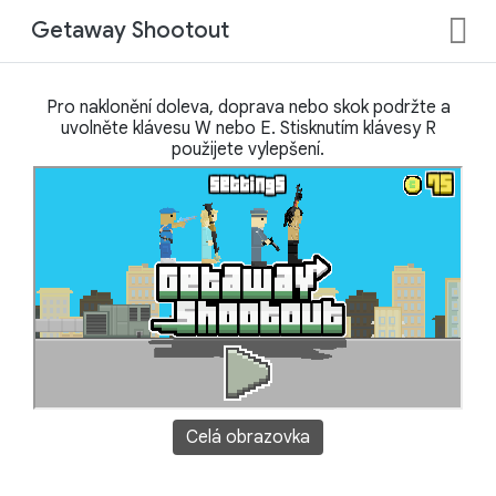
Getaway Shootout
Pro naklonění doleva, doprava nebo skok podržte a
uvolněte klávesu W nebo E. Stisknutím klávesy R
použijete vylepšení.
Celá obrazovka