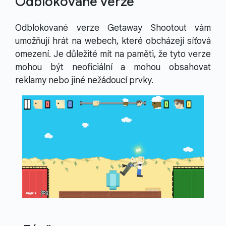
Odblokované verze
Odblokované verze Getaway Shootout vám
umožňují hrát na webech, které obcházejí síťová
omezení. Je důležité mít na paměti, že tyto verze
mohou být neoficiální a mohou obsahovat
reklamy nebo jiné nežádoucí prvky.