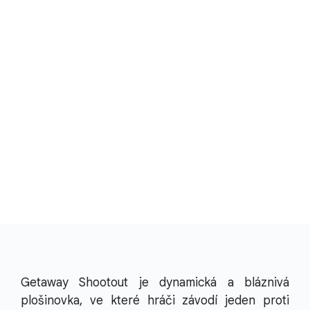
Getaway Shootout je dynamická a bláznivá
plošinovka, ve které hráči závodí jeden proti