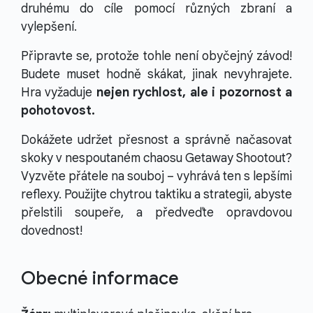
druhému do cíle pomocí různých zbraní a
vylepšení.
Připravte se, protože tohle není obyčejný závod!
Budete muset hodně skákat, jinak nevyhrajete.
Hra vyžaduje
nejen rychlost, ale i pozornost a
pohotovost.
Dokážete udržet přesnost a správně načasovat
skoky v nespoutaném chaosu Getaway Shootout?
Vyzvěte přátele na souboj – vyhrává ten s lepšími
reflexy. Použijte chytrou taktiku a strategii, abyste
přelstili soupeře, a předveďte opravdovou
dovednost!
Obecné informace