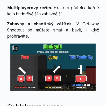
Multiplayerový režim.
Hrajte s přáteli a každé
kolo bude živější a zábavnější.
Zábavný a chaotický zážitek.
V Getaway
Shootout se můžete smát a bavit, i když
prohráváte.