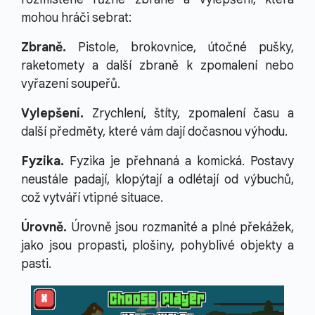
mohou hráči sebrat:
Zbraně.
Pistole, brokovnice, útočné pušky,
raketomety a další zbraně k zpomalení nebo
vyřazení soupeřů.
Vylepšení.
Zrychlení, štíty, zpomalení času a
další předměty, které vám dají dočasnou výhodu.
Fyzika.
Fyzika je přehnaná a komická. Postavy
neustále padají, klopýtají a odlétají od výbuchů,
což vytváří vtipné situace.
Úrovně.
Úrovně jsou rozmanité a plné překážek,
jako jsou propasti, plošiny, pohyblivé objekty a
pasti.