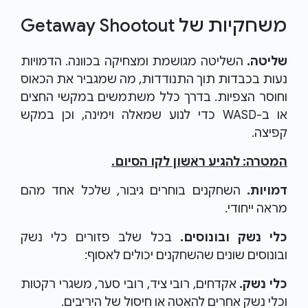
משחקיות של Getaway Shootout
שליטה.
השליטה מגושמת ומצחיקה בכוונה. הדמויות
נעות בכבדות תוך התנודדות, מה שמגביר את הכאוס
וחוסר הצפיות. בדרך כלל משתמשים במקשי החצים
או ב-WASD כדי לנוע שמאלה וימינה, וכן במקש
קפיצה.
המטרה: להגיע ראשון לקו הסיום.
דמויות.
השחקנים בוחרים גיבור, שלכל אחד מהם
מראה ייחודי.
כלי נשק ובונוסים.
בכל שלב פזורים כלי נשק
ובונוסים שונים שהשחקנים יכולים לאסוף:
כלי נשק.
אקדחים, רובי ציד, רובי סער, משגרי רקטות
וכלי נשק אחרים להאטה או חיסול של היריבים.