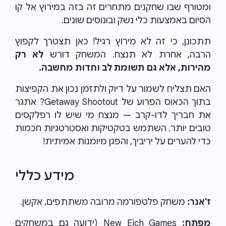
ומטורף שבו שחקנים מתחרים זה בזה במירוץ אל קו
הסיום באמצעות כלי נשק ובונוסים שונים.
תתכונן, כי זה לא מירוץ רגיל! כאן תצטרך לקפוץ
הרבה, אחרת לא תנצח. המשחק דורש
לא רק
מהירות, אלא גם תשומת לב וחדות מחשבה.
האם תצליח לשמור על דיוק ולתזמן נכון את הקפיצות
בתוך הכאוס הפרוע של Getaway Shootout? אתגר
את חבריך לדו-קרב — מנצח מי שיש לו רפלקסים
טובים יותר. השתמש בטקטיקות ואסטרטגיות חכמות
כדי להערים על יריביך, והפגן מיומנות אמיתית!
מידע כללי
ז'אנר:
משחק פלטפורמה מרובה משתתפים, אקשן.
מפתח:
New Eich Games (ידועה גם במשחקים