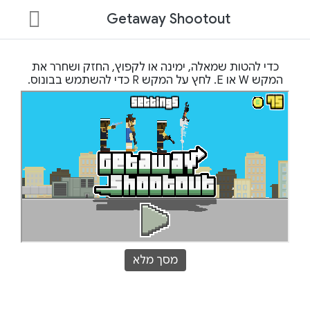
Getaway Shootout
כדי להטות שמאלה, ימינה או לקפוץ, החזק ושחרר את
המקש W או E. לחץ על המקש R כדי להשתמש בבונוס.
מסך מלא