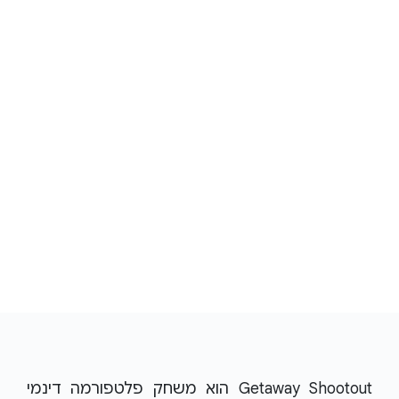
Getaway Shootout הוא משחק פלטפורמה דינמי