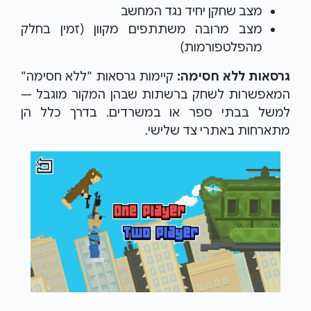
מצב שחקן יחיד נגד המחשב
מצב מרובה משתתפים מקוון (זמין בחלק
מהפלטפורמות)
גרסאות ללא חסימה:
קיימות גרסאות "ללא חסימה"
המאפשרות לשחק ברשתות שבהן המקור מוגבל —
למשל בבתי ספר או במשרדים. בדרך כלל הן
מתארחות באתרי צד שלישי.