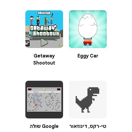
Getaway
Eggy Car
Shootout
טי-רקס, דינוזאור
Google שולה