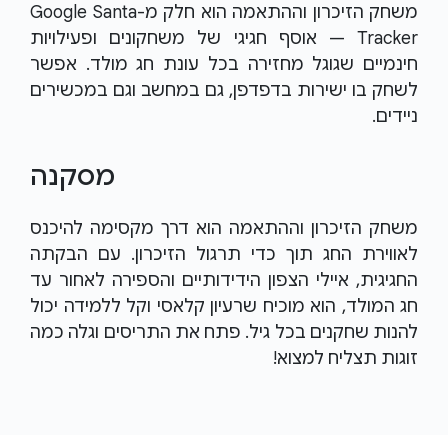
משחק הזיכרון וההתאמה הוא חלק מ-Google Santa
Tracker — אוסף חגיגי של משחקונים ופעילויות
חינמיים שגוגל מחזירה בכל עונת חג מולד. אפשר
לשחק בו ישירות בדפדפן, גם במחשב וגם במכשירים
ניידים.
מסקנה
משחק הזיכרון וההתאמה הוא דרך מקסימה להיכנס
לאווירת החג תוך כדי תרגול הזיכרון. עם הבקתה
החגיגית, איילי הצפון הידידותיים והספירה לאחור עד
חג המולד, הוא מוכיח שרעיון קלאסי וקל ללמידה יכול
להנות שחקנים בכל גיל. פתח את התריסים וגלה כמה
זוגות תצליח למצוא!