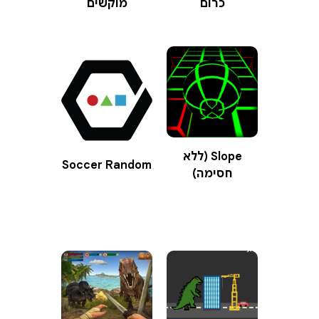
כרום
מוקשים
Slope (ללא
Soccer Random
חסימה)