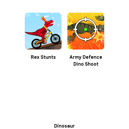
Rex Stunts
Army Defence
Dino Shoot
Dinosaur