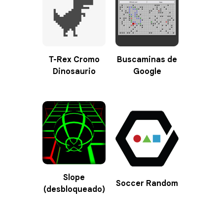
T-Rex Cromo
Buscaminas de
Dinosaurio
Google
Slope
Soccer Random
(desbloqueado)