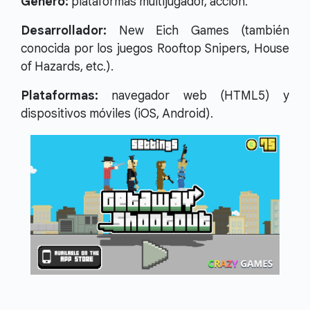
Género:
plataformas multijugador, acción.
Desarrollador:
New Eich Games (también
conocida por los juegos Rooftop Snipers, House
of Hazards, etc.).
Plataformas:
navegador web (HTML5) y
dispositivos móviles (iOS, Android).