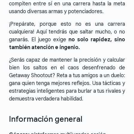
compiten entre sí en una carrera hasta la meta
usando diversas armas y potenciadores.
¡Prepárate, porque esto no es una carrera
cualquiera! Aquí tendrás que saltar mucho, o no
ganarás. El juego exige
no solo rapidez, sino
también atención e ingenio.
¿Serás capaz de mantener la precisión y calcular
bien los saltos en el caos desenfrenado de
Getaway Shootout? Reta a tus amigos a un duelo:
gana quien tenga mejores reflejos. Usa tácticas y
estrategias inteligentes para burlar a tus rivales y
demuestra verdadera habilidad.
Información general