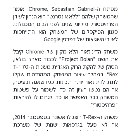
מפתח ה-Chrome, Sebastian Gabriel, אומר
שהמשחק שלהם "ללא אינטרנט" הוא הנהון לעידן
הפרהיסטורי, מיליוני שנים לפני הבום הטכנולוגי.
סגנון הפיקסלים של המשחק הוא התייחסות
לאיורי השגיאות של דפדפן Google.
משחק הדינוזאור הלא מקוון של Chrome קיבל
את השם "Project Bolan" לכבוד מארק בולאן,
הסולן של להקת הרוק האגדית משנות ה-70 "T-
Rex". במהלך עיצוב המשחק, המהנדסים שקלו
לתת לדינוזאור יותר תכונות כמו שאגה ובעיטה,
אך הם נטשו רעיון זה כדי לשמור על פשטות
המשחק ככל האפשר או כדי לגרום לו להיראות
"פרהיסטורי".
משחק ה-T-Rex הוצג לראשונה בספטמבר 2014,
אך לא פעל בגרסאות ישנות של מערכת