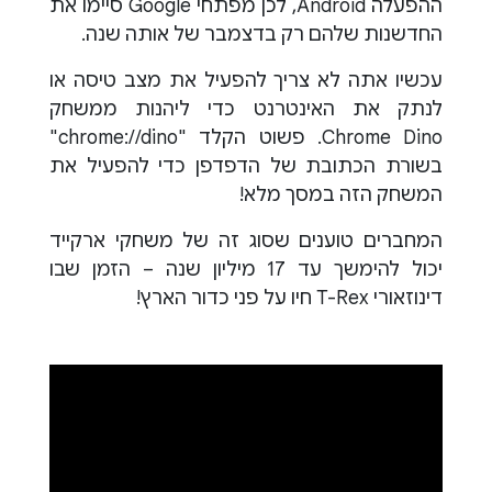
ההפעלה Android, לכן מפתחי Google סיימו את
החדשנות שלהם רק בדצמבר של אותה שנה.
עכשיו אתה לא צריך להפעיל את מצב טיסה או
לנתק את האינטרנט כדי ליהנות ממשחק
Chrome Dino. פשוט הקלד "chrome://dino"
בשורת הכתובת של הדפדפן כדי להפעיל את
המשחק הזה במסך מלא!
המחברים טוענים שסוג זה של משחקי ארקייד
יכול להימשך עד 17 מיליון שנה – הזמן שבו
דינוזאורי T-Rex חיו על פני כדור הארץ!