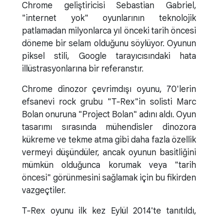
Chrome geliştiricisi Sebastian Gabriel,
"internet yok" oyunlarının teknolojik
patlamadan milyonlarca yıl önceki tarih öncesi
döneme bir selam olduğunu söylüyor. Oyunun
piksel stili, Google tarayıcısındaki hata
illüstrasyonlarına bir referanstır.
Chrome dinozor çevrimdışı oyunu, 70'lerin
efsanevi rock grubu "T-Rex"in solisti Marc
Bolan onuruna "Project Bolan" adını aldı. Oyun
tasarımı sırasında mühendisler dinozora
kükreme ve tekme atma gibi daha fazla özellik
vermeyi düşündüler, ancak oyunun basitliğini
mümkün olduğunca korumak veya "tarih
öncesi" görünmesini sağlamak için bu fikirden
vazgeçtiler.
T-Rex oyunu ilk kez Eylül 2014'te tanıtıldı,