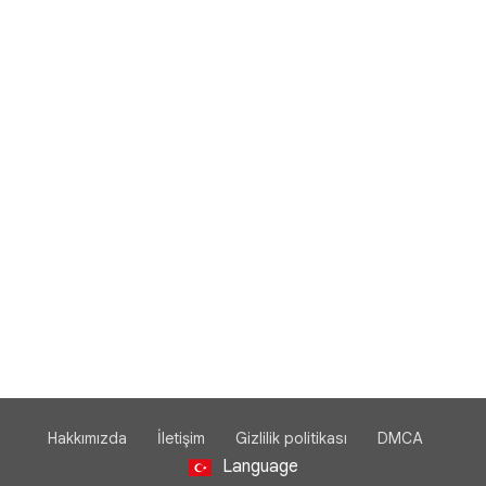
Hakkımızda
İletişim
Gizlilik politikası
DMCA
Language