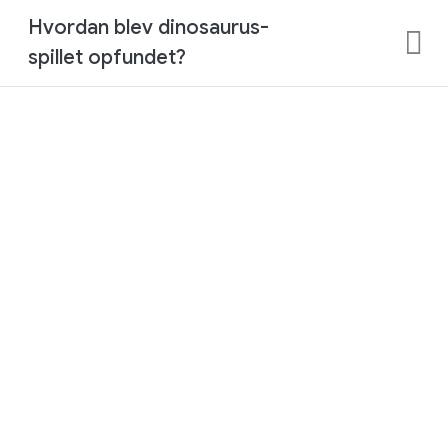
Hvordan blev dinosaurus-
spillet opfundet?