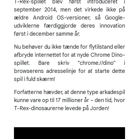
T-Rex-spillet blev først introduceret i
september 2014, men det virkede ikke på
ældre Android OS-versioner, så Google-
udviklerne færdiggjorde deres innovation
først i december samme år.
Nu behøver du ikke tænde for flytilstand eller
afbryde internettet for at nyde Chrome Dino-
spillet. Bare skriv "chrome://dino" i
browserens adresselinje for at starte dette
spil i fuld skærm!
Forfatterne hævder, at denne type arkadespil
kunne vare op til 17 millioner år – den tid, hvor
T-Rex-dinosaurerne levede på Jorden!