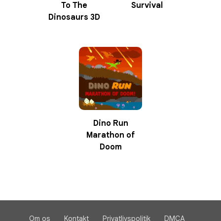
To The
Survival
Dinosaurs 3D
Dino Run
Marathon of
Doom
Om os
Kontakt
Privatlivspolitik
DMCA