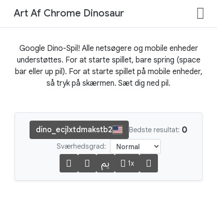
Art Af Chrome Dinosaur
Google Dino-Spil! Alle netsøgere og mobile enheder
understøttes. For at starte spillet, bare spring (space
bar eller up pil). For at starte spillet på mobile enheder,
så tryk på skærmen. Sæt dig ned pil.
0
dino_ecjlxtdmakstb2
Bedste resultat:
Sværhedsgrad:
1x