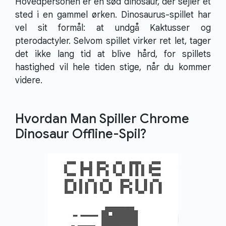
Hovedpersonen er en sød dinosaur, der sejler et
sted i en gammel ørken. Dinosaurus-spillet har
vel sit formål: at undgå Kaktusser og
pterodactyler. Selvom spillet virker ret let, tager
det ikke lang tid at blive hård, for spillets
hastighed vil hele tiden stige, når du kommer
videre.
Hvordan Man Spiller Chrome
Dinosaur Offline-Spil?