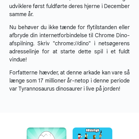
udviklere først fuldførte deres hjerne i December
samme år.
Nu behøver du ikke tænde for flytilstanden eller
afbryde din internetforbindelse til Chrome Dino-
afspilning. Skriv "chrome://dino" i netsøgerens
adresselinje for at starte dette spil i et fuldt
vindue!
Forfatterne hævder, at denne arkade kan vare så
længe som 17 millioner år-netop i denne periode
var Tyrannosaurus dinosaurer i live på jorden!