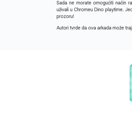
Sada ne morate omogućiti način rad
uživali u Chromeu Dino playtime. Je
prozoru!
Autori tvrde da ova arkada može trajat