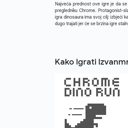
Najveća prednost ove igre je da se m
pregledniku Chrome. Protagonist-sla
igra dinosaura ima svoj cilj: izbjeći 
dugo trajati jer će se brzina igre st
Kako Igrati Izvan