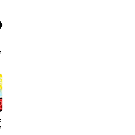
m
:
e