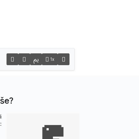
1x
iše?
i
: