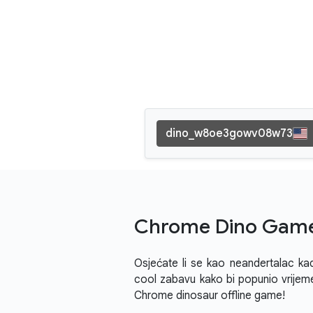
dino_w8oe3gowv08w73
Chrome Dino Game: n
Osjećate li se kao neandertalac kad
cool zabavu kako bi popunio vrijem
Chrome dinosaur offline game!