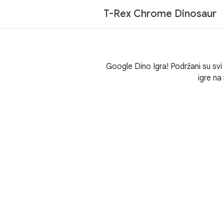
T-Rex Chrome Dinosaur
Google Dino Igra! Podržani su svi p
igre na