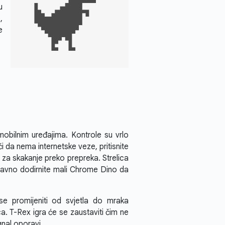
u
,
e
obilnim uređajima. Kontrole su vrlo
i da nema internetske veze, pritisnite
 za skakanje preko prepreka. Strelica
stavno dodirnite mali Chrome Dino da
se promijeniti od svjetla do mraka
a. T-Rex igra će se zaustaviti čim ne
gnal oporavi.