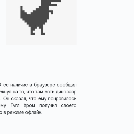
 О ее наличие в браузере сообщил
кнул на то, что там есть динозавр
. Он сказал, что ему понравилось
ему Гугл Хром получил своего
о в режиме офлайн.