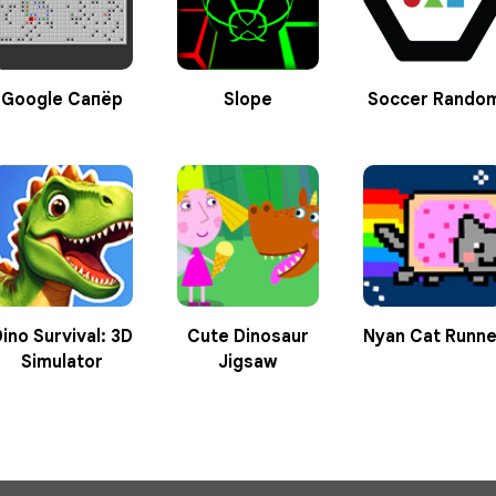
Google Сапёр
Slope
Soccer Rando
ino Survival: 3D
Cute Dinosaur
Nyan Cat Runne
Simulator
Jigsaw