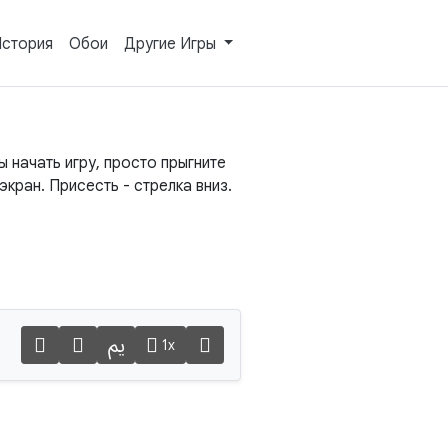
стория
Обои
Другие Игры
 начать игру, просто прыгните
экран. Присесть - стрелка вниз.
1x