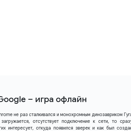
Google – игра офлайн
rome не раз сталкивался и монохромным динозавриком Гуг
 загружается, отсутствует подключение к сети, то сраз
гих интересует, откуда появился зверек и как был созда