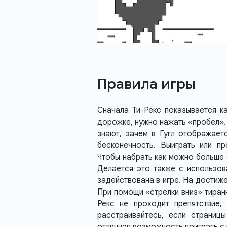
Правила игры
Сначала Ти-Рекс показывается к
дорожке, нужно нажать «пробел». 
знают, зачем в Гугл отображает
бесконечность. Выиграть или п
Чтобы набрать как можно больше о
Делается это также с использов
задействована в игре. На достиже
При помощи «стрелки вниз» тиранн
Рекс не проходит препятствие,
расстраивайтесь, если страниц
отличная возможность поиграть 