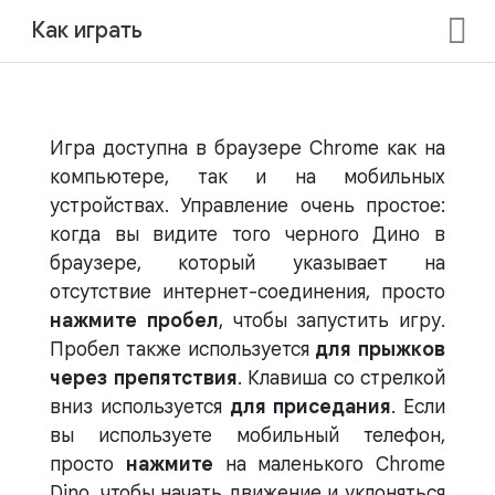
Как играть
Игра доступна в браузере Chrome как на
компьютере, так и на мобильных
устройствах. Управление очень простое:
когда вы видите того черного Дино в
браузере, который указывает на
отсутствие интернет-соединения, просто
нажмите пробел
, чтобы запустить игру.
Пробел также используется
для прыжков
через препятствия
. Клавиша со стрелкой
вниз используется
для приседания
. Если
вы используете мобильный телефон,
просто
нажмите
на маленького Chrome
Dino, чтобы начать движение и уклоняться