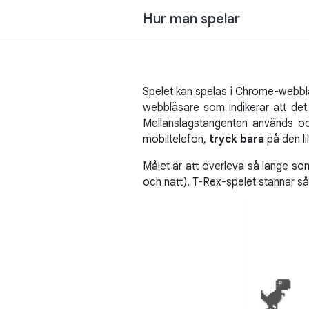
Hur man spelar
Spelet kan spelas i Chrome-webbläs
webbläsare som indikerar att det 
Mellanslagstangenten används 
mobiltelefon,
tryck bara
på den li
Målet är att överleva så länge som 
och natt). T-Rex-spelet stannar så 