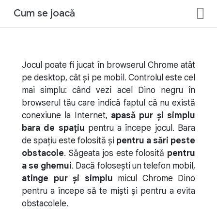
Cum se joacă
Jocul poate fi jucat în browserul Chrome atât
pe desktop, cât și pe mobil. Controlul este cel
mai simplu: când vezi acel Dino negru în
browserul tău care indică faptul că nu există
conexiune la Internet,
apasă pur și simplu
bara de spațiu
pentru a începe jocul. Bara
de spațiu este folosită și
pentru a sări peste
obstacole
. Săgeata jos este folosită
pentru
a se ghemui
. Dacă folosești un telefon mobil,
atinge pur și simplu
micul Chrome Dino
pentru a începe să te miști și pentru a evita
obstacolele.