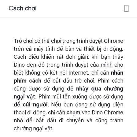
Cách chơi
Trò chơi có thể chơi trong trình duyệt Chrome
trên cả máy tính để bàn và thiết bị di động.
Cách điều khiển rất đơn giản: khi bạn thấy
Dino đen đó trong trình duyệt của mình cho
biết không có kết nối Internet, chỉ cần
nhấn
phím cách
để bắt đầu trò chơi. Phím cách
cũng được sử dụng
để nhảy qua chướng
ngại vật
. Phím mũi tên xuống được sử dụng
để cúi người
. Nếu bạn đang sử dụng điện
thoại di động, chỉ cần
chạm
vào Dino Chrome
nhỏ để bắt đầu di chuyển và cũng tránh
chướng ngại vật.