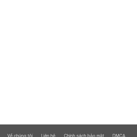
Về chúng tôi
Liên hệ
Chính sách bảo mật
DMCA