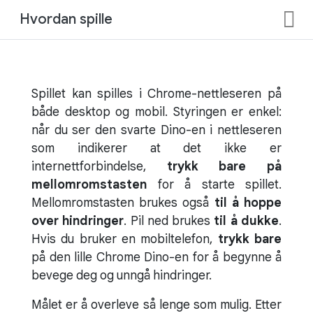
Hvordan spille
Spillet kan spilles i Chrome-nettleseren på
både desktop og mobil. Styringen er enkel:
når du ser den svarte Dino-en i nettleseren
som indikerer at det ikke er
internettforbindelse,
trykk bare på
mellomromstasten
for å starte spillet.
Mellomromstasten brukes også
til å hoppe
over hindringer
. Pil ned brukes
til å dukke
.
Hvis du bruker en mobiltelefon,
trykk bare
på den lille Chrome Dino-en for å begynne å
bevege deg og unngå hindringer.
Målet er å overleve så lenge som mulig. Etter