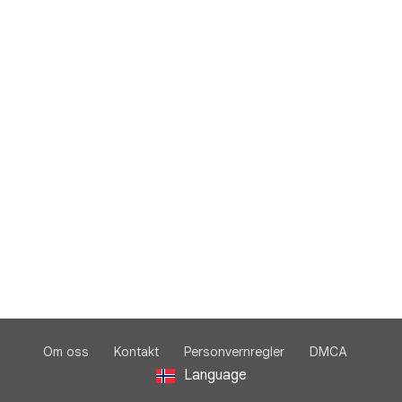
Om oss
Kontakt
Personvernregler
DMCA
Language