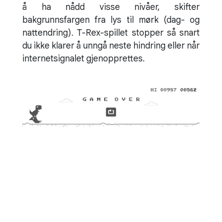
å ha nådd visse nivåer, skifter
bakgrunnsfargen fra lys til mørk (dag- og
nattendring). T-Rex-spillet stopper så snart
du ikke klarer å unngå neste hindring eller når
internetsignalet gjenopprettes.