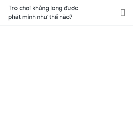
Trò chơi khủng long được
phát minh như thế nào?