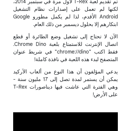
تم تقديم لعبة T-Rex لأول مرة في سبتمبر 2014،
لكنها لم تعمل على إصدارات نظام التشغيل
Android الأقدم، لذا لم يكمل مطورو Google
ابتكارهم إلا بحلول ديسمبر من ذلك العام.
الآن لا تحتاج إلى تشغيل وضع الطائرة أو قطع
اتصال الإنترنت للاستمتاع بلعبة Chrome Dino.
فقط اكتب "chrome://dino" في شريط عنوان
المتصفح لبدء هذه اللعبة في نافذة كاملة!
يدعي المؤلفون أن هذا النوع من ألعاب الآركيد
يمكن أن يستمر لمدة تصل إلى 17 مليون سنة -
وهي الفترة التي عاشت فيها ديناصورات T-Rex
على الأرض!