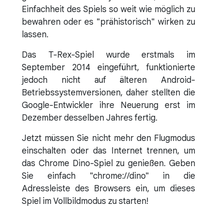
Einfachheit des Spiels so weit wie möglich zu
bewahren oder es "prähistorisch" wirken zu
lassen.
Das T-Rex-Spiel wurde erstmals im
September 2014 eingeführt, funktionierte
jedoch nicht auf älteren Android-
Betriebssystemversionen, daher stellten die
Google-Entwickler ihre Neuerung erst im
Dezember desselben Jahres fertig.
Jetzt müssen Sie nicht mehr den Flugmodus
einschalten oder das Internet trennen, um
das Chrome Dino-Spiel zu genießen. Geben
Sie einfach "chrome://dino" in die
Adressleiste des Browsers ein, um dieses
Spiel im Vollbildmodus zu starten!