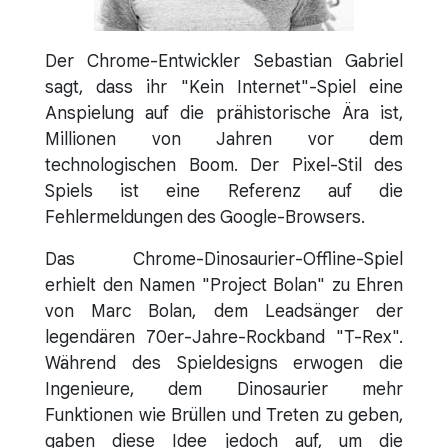
Der Chrome-Entwickler Sebastian Gabriel
sagt, dass ihr "Kein Internet"-Spiel eine
Anspielung auf die prähistorische Ära ist,
Millionen von Jahren vor dem
technologischen Boom. Der Pixel-Stil des
Spiels ist eine Referenz auf die
Fehlermeldungen des Google-Browsers.
Das Chrome-Dinosaurier-Offline-Spiel
erhielt den Namen "Project Bolan" zu Ehren
von Marc Bolan, dem Leadsänger der
legendären 70er-Jahre-Rockband "T-Rex".
Während des Spieldesigns erwogen die
Ingenieure, dem Dinosaurier mehr
Funktionen wie Brüllen und Treten zu geben,
gaben diese Idee jedoch auf, um die