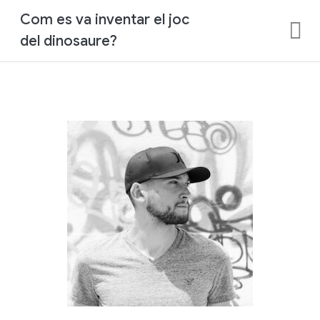
Com es va inventar el joc
del dinosaure?