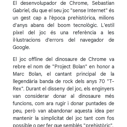
El desenvolupador de Chrome, Sebastian
Gabriel, diu que el seu joc "sense Internet" és
un gest cap a l'època prehistòrica, milions
d'anys abans del boom tecnològic. L'estil
píxel del joc és una referència a les
il·lustracions d'errors del navegador de
Google.
El joc offline del dinosaure de Chrome va
rebre el nom de "Project Bolan" en honor a
Marc Bolan, el cantant principal de la
llegendària banda de rock dels anys 70 "T-
Rex". Durant el disseny del joc, els enginyers
van considerar donar al dinosaure més
funcions, com ara rugir i donar puntades de
peu, però van abandonar aquesta idea per
mantenir la simplicitat del joc tant com fos
possible o per fer que semblés "prehistòric".