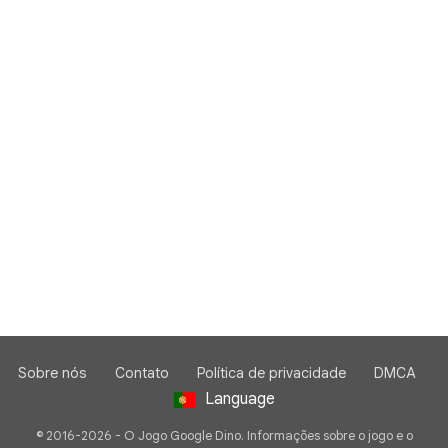
Sobre nós
Contato
Política de privacidade
DMCA
Language
© 2016-2026 - O Jogo Google Dino. Informações sobre o jogo e o