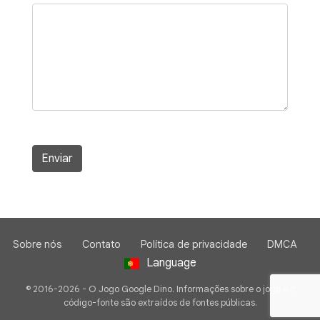
Enviar
Sobre nós
Contato
Política de privacidade
DMCA
Language
© 2016-2026 - O Jogo Google Dino. Informações sobre o jogo e o
código-fonte são extraídos de fontes públicas.