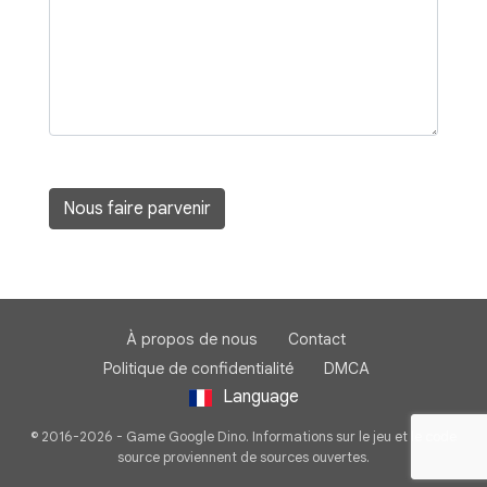
Nous faire parvenir
À propos de nous
Contact
Politique de confidentialité
DMCA
Language
© 2016-2026 - Game Google Dino. Informations sur le jeu et le code
source proviennent de sources ouvertes.