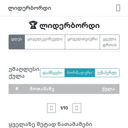
ლიდერბორდი
🏆 ლიდერბორდი
დღეს
ყოველკვირეული
ყოველთვიური
ყველა
დროის
უმაღლესი
დამწყები
ნორმალური
ექსპერტი
ქულა
#
მოთამაშე
ქულა
1/10
ყველაზე მეტად ნათამაშები