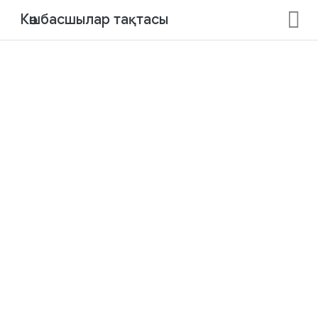
Көшбасшылар тақтасы