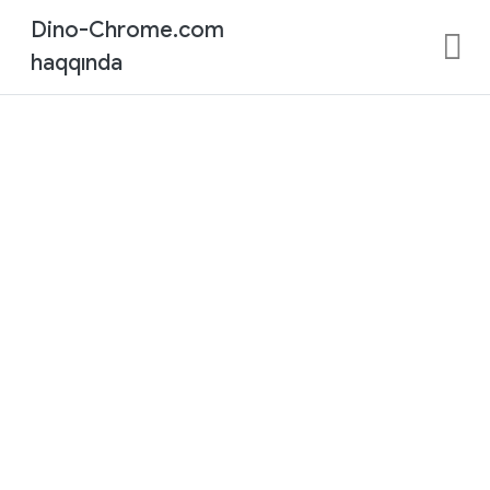
Dino-Chrome.com
haqqında