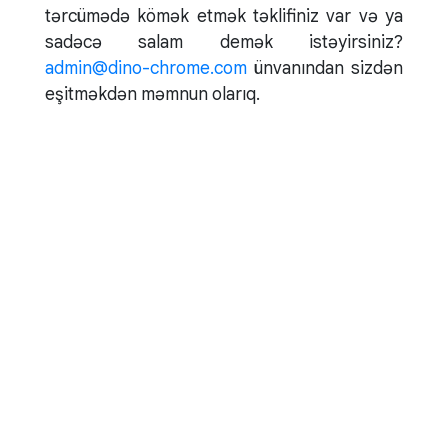
tərcümədə kömək etmək təklifiniz var və ya
sadəcə salam demək istəyirsiniz?
admin@dino-chrome.com
ünvanından sizdən
eşitməkdən məmnun olarıq.