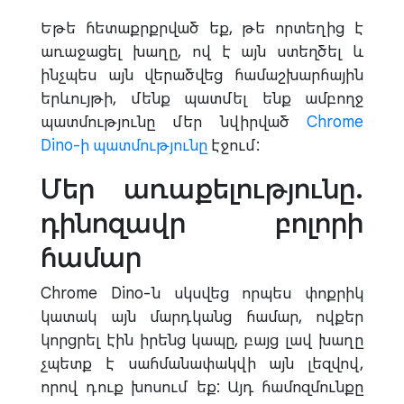
Եթե հետաքրքրված եք, թե որտեղից է
առաջացել խաղը, ով է այն ստեղծել և
ինչպես այն վերածվեց համաշխարհային
երևույթի, մենք պատմել ենք ամբողջ
պատմությունը մեր նվիրված
Chrome
Dino-ի պատմությունը
էջում:
Մեր առաքելությունը.
դինոզավր բոլորի
համար
Chrome Dino-ն սկսվեց որպես փոքրիկ
կատակ այն մարդկանց համար, ովքեր
կորցրել էին իրենց կապը, բայց լավ խաղը
չպետք է սահմանափակվի այն լեզվով,
որով դուք խոսում եք: Այդ համոզմունքը