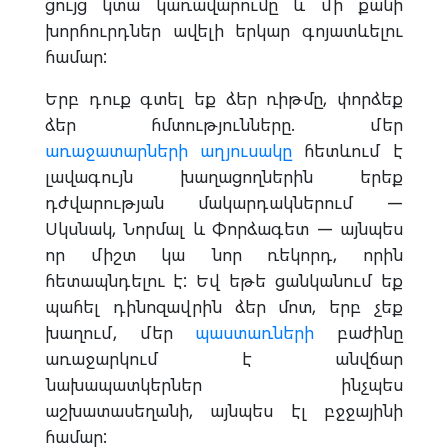
ցույց կտա կառավարումը և մի քանի
խորհուրդներ ավելի երկար գոյատևելու
համար:
Երբ դուք գտել եք ձեր ռիթմը, փորձեք
ձեր հմտությունները. մեր
առաջատարների աղյուսակը
հետևում է
լավագույն խաղացողներին երեք
դժվարության մակարդակներում —
Սկսնակ, Նորմալ և Փորձագետ — այնպես
որ միշտ կա նոր ռեկորդ, որին
հետապնդելու է: Եվ եթե ցանկանում եք
պահել դինոզավրին ձեր մոտ, երբ չեք
խաղում, մեր
պաստառների
բաժինը
առաջարկում է անվճար
նախապատկերներ ինչպես
աշխատասեղանի, այնպես էլ բջջայինի
համար: