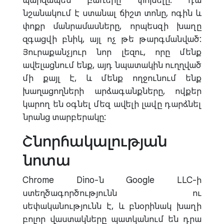
պարզապես բառերը փոխելը. դա
նշանակում է ստանալ ճիշտ տոնը, ոգին և
փոքր մանրամասները, որպեսզի խաղը
զգացվի բնիկ, այլ ոչ թե թարգմանված:
Յուրաքանչյուր նոր լեզու, որը մենք
ավելացնում ենք, այդ նպատակին ուղղված
մի քայլ է, և մենք ողջունում ենք
խաղացողների արձագանքները, ովքեր
կարող են օգնել մեզ ավելի լավը դարձնել
նրանց տարբերակը:
Շնորհակալության
նոտա
Chrome Dino-ն Google LLC-ի
ստեղծագործությունն ու
սեփականությունն է, և բնօրինակ խաղի
բոլոր վաստակները պատկանում են դրա