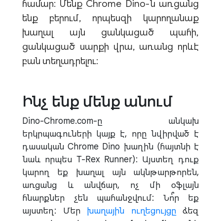
համար: Մենք Chrome Dino-ն առցանց
ենք բերում, որպեսզի կարողանաք
խաղալ այն ցանկացած պահի,
ցանկացած սարքի վրա, առանց որևէ
բան տեղադրելու:
Ինչ ենք մենք անում
Dino-Chrome.com-ը անկախ
երկրպագուների կայք է, որը նվիրված է
դասական Chrome Dino խաղին (հայտնի է
նաև որպես T-Rex Runner): Այստեղ դուք
կարող եք խաղալ այն ակնթարթորեն,
առցանց և անվճար, ոչ մի օֆլայն
հնարքներ չեն պահանջվում: Նո՞ր եք
այստեղ: Մեր
խաղային ուղեցույցը
ձեզ