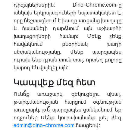
դիզայներներին: Dino-Chrome.com-ը
անկախ երկրպագուների նպատակակետ է,
որը հեշտացնում է խաղը առցանց խաղալը
և հասանելի դարձնում այն աշխարհի
խաղացողների համար: Մենք չենք
հավակնում բնօրինակ խաղի
սեփականությանը. մենք պարզապես
ուրախ ենք դրան տուն տալ, որտեղ բոլորը
կարող են վայելել այն:
Կապվեք մեզ հետ
Ունե՞ք առաջարկ, զեկուցելու սխալ,
թարգմանության հարցում օգնության
առաջարկ, թե՞ պարզապես ցանկանում եք
ողջունել: Մենք կուրախանանք լսել ձեզ
admin@dino-chrome.com
հասցեով: