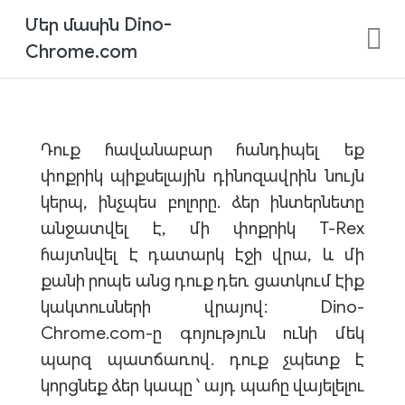
Մեր մասին Dino-
Chrome.com
Դուք հավանաբար հանդիպել եք
փոքրիկ պիքսելային դինոզավրին նույն
կերպ, ինչպես բոլորը. ձեր ինտերնետը
անջատվել է, մի փոքրիկ T-Rex
հայտնվել է դատարկ էջի վրա, և մի
քանի րոպե անց դուք դեռ ցատկում էիք
կակտուսների վրայով: Dino-
Chrome.com-ը գոյություն ունի մեկ
պարզ պատճառով. դուք չպետք է
կորցնեք ձեր կապը ՝ այդ պահը վայելելու