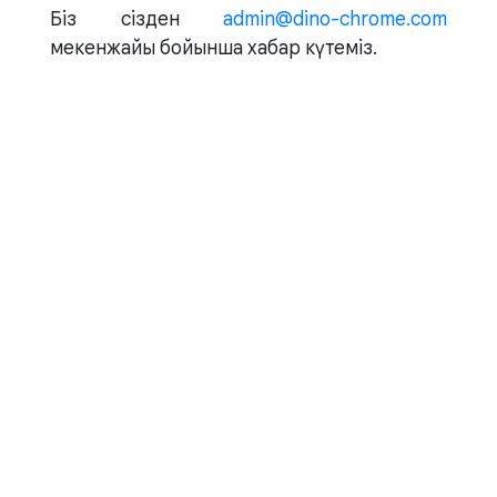
Біз сізден
admin@dino-chrome.com
мекенжайы бойынша хабар күтеміз.