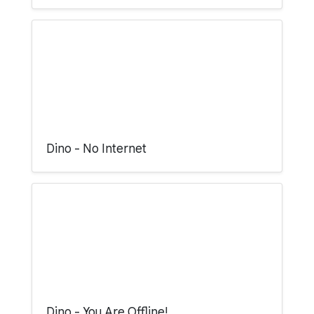
Dino - No Internet
Dino - You Are Offline!