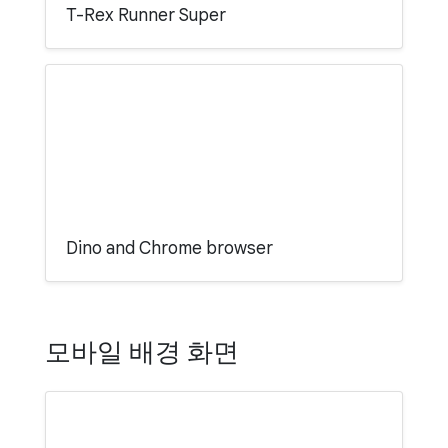
T-Rex Runner Super
Dino and Chrome browser
모바일 배경 화면