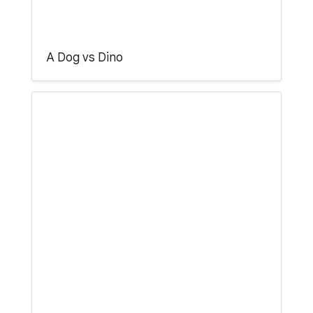
A Dog vs Dino