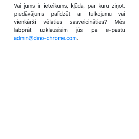
Vai jums ir ieteikums, kļūda, par kuru ziņot,
piedāvājums palīdzēt ar tulkojumu vai
vienkārši vēlaties sasveicināties? Mēs
labprāt uzklausīsim jūs pa e-pastu
admin@dino-chrome.com
.