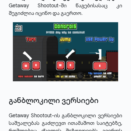
Getaway Shootout-ში წაგებისასაც კი
შეგიძლია იცინო და გაერთო.
განბლოკილი ვერსიები
Getaway Shootout-ის განბლოკილი ვერსიები
საშუალებას გაძლევთ ითამაშოთ საიტებზე,
რომლებიც ქსელის შეზღუდვებს გვერდს