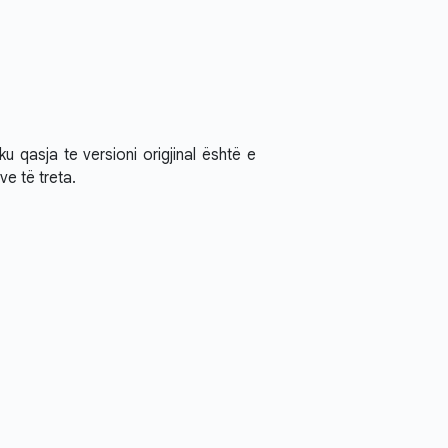
ku qasja te versioni origjinal është e
ve të treta.