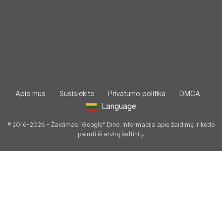
Apie mus
Susisiekite
Privatumo politika
DMCA
Language
© 2016-2026 - Žaidimas "Google" Dino. Informacija apie žaidimą ir kodo
paimti iš atvirų šaltinių.