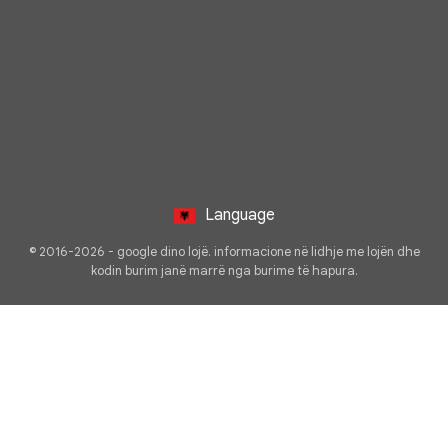
Language
© 2016-2026 - google dino lojë. informacione në lidhje me lojën dhe
kodin burim janë marrë nga burime të hapura.