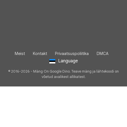
Meist
Kontakt
Privaatsuspoliitika
DMCA
Language
© 2016-2026 - Mäng On Google Dino. Teave mäng ja lähtekoodi on
võetud avalikest allikatest.