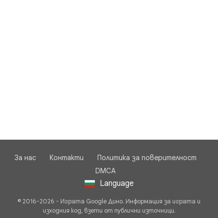
За нас
Контакти
Политика за поверителност
DMCA
Language
© 2016-2026 - Играта Google Дино. Информация за играта и
изходния код, взети от публични източници.