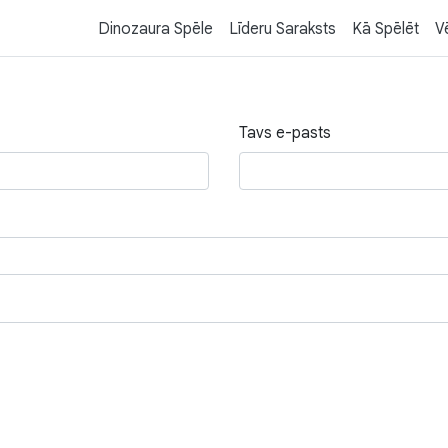
Dinozaura Spēle
Līderu Saraksts
Kā Spēlēt
V
Tavs e-pasts