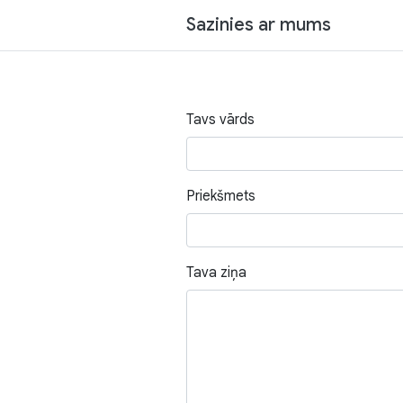
Sazinies ar mums
Tavs vārds
Priekšmets
Tava ziņa