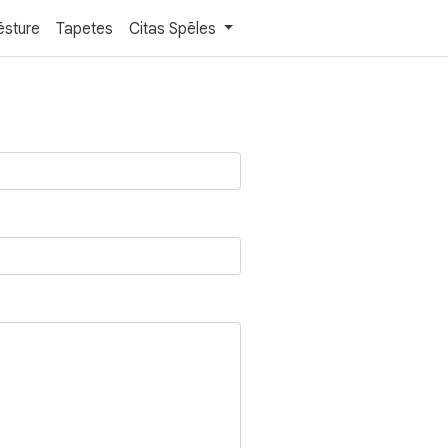
ēsture
Tapetes
Citas Spēles