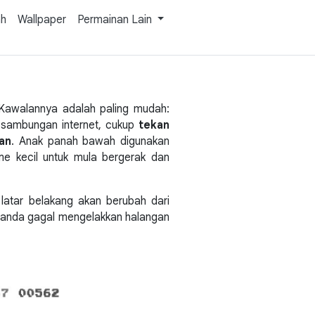
ah
Wallpaper
Permainan Lain
Kawalannya adalah paling mudah:
 sambungan internet, cukup
tekan
an
. Anak panah bawah digunakan
 kecil untuk mula bergerak dan
latar belakang akan berubah dari
a anda gagal mengelakkan halangan