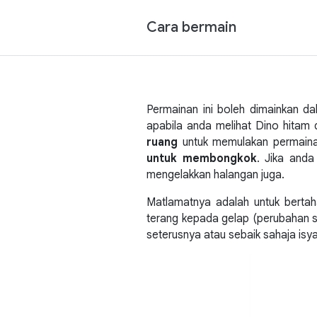
Cara bermain
Permainan ini boleh dimainkan 
apabila anda melihat Dino hita
ruang
untuk memulakan permaina
untuk membongkok
. Jika and
mengelakkan halangan juga.
Matlamatnya adalah untuk bertah
terang kepada gelap (perubahan s
seterusnya atau sebaik sahaja isyar